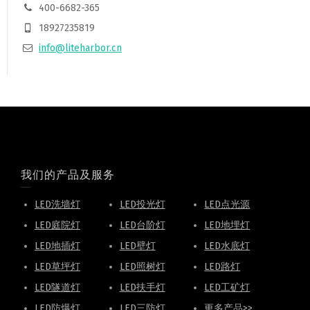
400-6682-365
18927235819
info@liteharbor.cn
我们的产品及服务
LED洗墙灯
LED投光灯
LED点光源
LED庭院灯
LED台阶灯
LED地埋灯
LED地插灯
LED壁灯
LED水底灯
LED草坪灯
LED照树灯
LED路灯
LED隧道灯
LED扶手灯
LED工矿灯
LED防爆灯
LED三防灯
更多产品>>