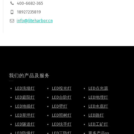
400-6682-365
18927235819
info@liteharbor.cn
我们的产品及服务
LED洗墙灯
LED投光灯
LED点光源
LED庭院灯
LED台阶灯
LED地埋灯
LED地插灯
LED壁灯
LED水底灯
LED草坪灯
LED照树灯
LED路灯
LED隧道灯
LED扶手灯
LED工矿灯
LED防爆灯
LED三防灯
更多产品>>