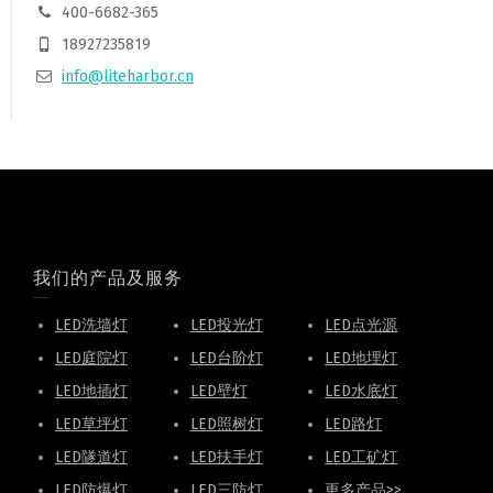
400-6682-365
18927235819
info@liteharbor.cn
我们的产品及服务
LED洗墙灯
LED投光灯
LED点光源
LED庭院灯
LED台阶灯
LED地埋灯
LED地插灯
LED壁灯
LED水底灯
LED草坪灯
LED照树灯
LED路灯
LED隧道灯
LED扶手灯
LED工矿灯
LED防爆灯
LED三防灯
更多产品>>