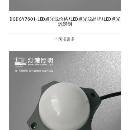
DGDGY7601-LED点光源价格/LED点光源品牌/LED点光
源定制
阅读更多