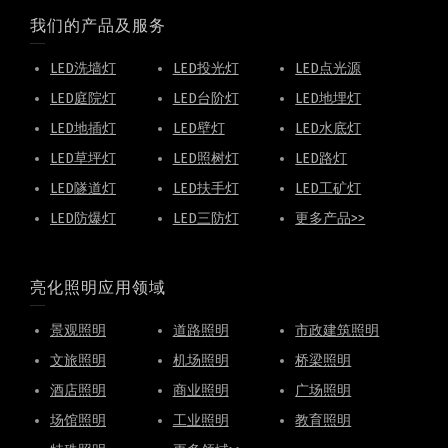
我们的产品及服务
LED洗墙灯
LED投光灯
LED点光源
LED庭院灯
LED台阶灯
LED地埋灯
LED地插灯
LED壁灯
LED水底灯
LED草坪灯
LED照树灯
LED路灯
LED隧道灯
LED扶手灯
LED工矿灯
LED防爆灯
LED三防灯
更多产品>>
亮化照明应用领域
景观照明
道路照明
市政建筑照明
文旅照明
机场照明
桥梁照明
酒店照明
商业照明
广场照明
场馆照明
工业照明
教育照明