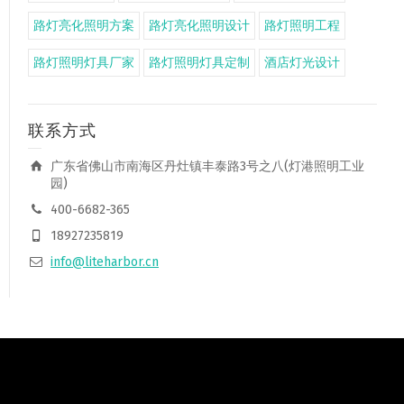
路灯亮化照明方案
路灯亮化照明设计
路灯照明工程
路灯照明灯具厂家
路灯照明灯具定制
酒店灯光设计
联系方式
广东省佛山市南海区丹灶镇丰泰路3号之八(灯港照明工业
园)
400-6682-365
18927235819
info@liteharbor.cn