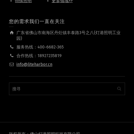
特殊照明
更多领域>>
您的需求我们一直在关注
广东省佛山市南海区丹灶镇丰泰路3号之八(灯港照明工业
园)
服务热线：400-6682-365
合作热线：18927235819
info@liteharbor.cn