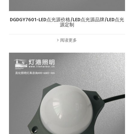
DGDGY7601-LED点光源价格/LED点光源品牌/LED点光
源定制
阅读更多