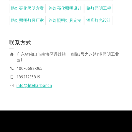
路灯亮化照明方案
路灯亮化照明设计
路灯照明工程
路灯照明灯具厂家
路灯照明灯具定制
酒店灯光设计
联系方式
广东省佛山市南海区丹灶镇丰泰路3号之八(灯港照明工业
园)
400-6682-365
18927235819
info@liteharbor.cn