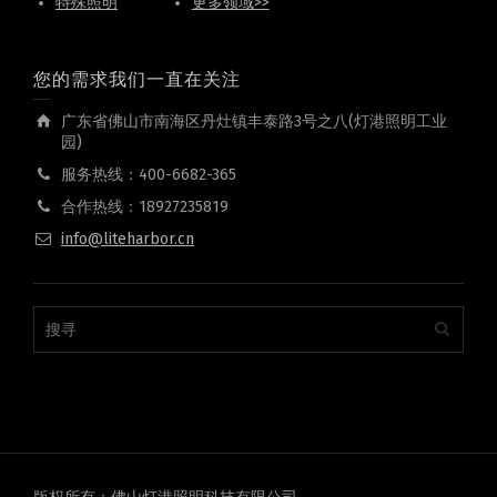
特殊照明
更多领域>>
您的需求我们一直在关注
广东省佛山市南海区丹灶镇丰泰路3号之八(灯港照明工业
园)
服务热线：400-6682-365
合作热线：18927235819
info@liteharbor.cn