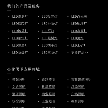
我们的产品及服务
LED洗墙灯
LED投光灯
LED点光源
LED庭院灯
LED台阶灯
LED地埋灯
LED地插灯
LED壁灯
LED水底灯
LED草坪灯
LED照树灯
LED路灯
LED隧道灯
LED扶手灯
LED工矿灯
LED防爆灯
LED三防灯
更多产品>>
亮化照明应用领域
景观照明
道路照明
市政建筑照明
文旅照明
机场照明
桥梁照明
酒店照明
商业照明
广场照明
场馆照明
工业照明
教育照明