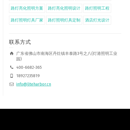
路灯亮化照明方案
路灯亮化照明设计
路灯照明工程
路灯照明灯具厂家
路灯照明灯具定制
酒店灯光设计
联系方式
广东省佛山市南海区丹灶镇丰泰路3号之八(灯港照明工业
园)
400-6682-365
18927235819
info@liteharbor.cn