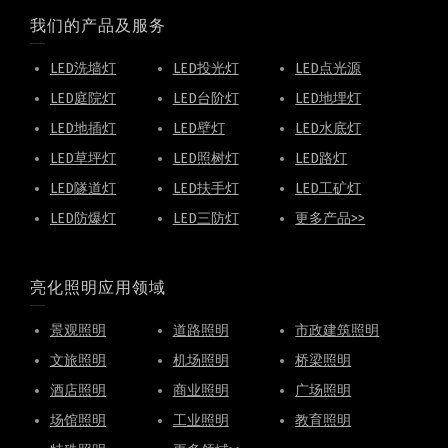
我们的产品及服务
LED洗墙灯
LED投光灯
LED点光源
LED庭院灯
LED台阶灯
LED地埋灯
LED地插灯
LED壁灯
LED水底灯
LED草坪灯
LED照树灯
LED路灯
LED隧道灯
LED扶手灯
LED工矿灯
LED防爆灯
LED三防灯
更多产品>>
亮化照明应用领域
景观照明
道路照明
市政建筑照明
文旅照明
机场照明
桥梁照明
酒店照明
商业照明
广场照明
场馆照明
工业照明
教育照明