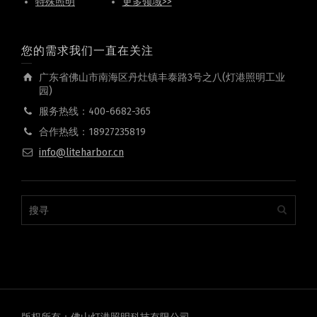
特殊照明
更多领域>>
您的需求我们一直在关注
广东省佛山市南海区丹灶镇丰泰路3号之八(灯港照明工业
园)
服务热线：400-6682-365
合作热线：18927235819
info@liteharbor.cn