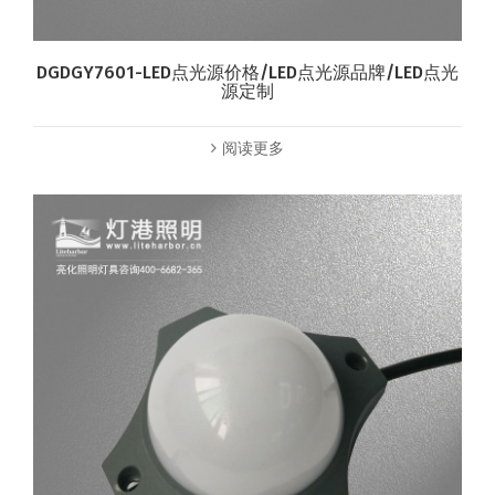
DGDGY7601-LED点光源价格/LED点光源品牌/LED点光
源定制
阅读更多