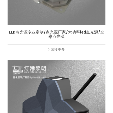
LED点光源专业定制/点光源厂家/大功率led点光源/全
彩点光源
阅读更多