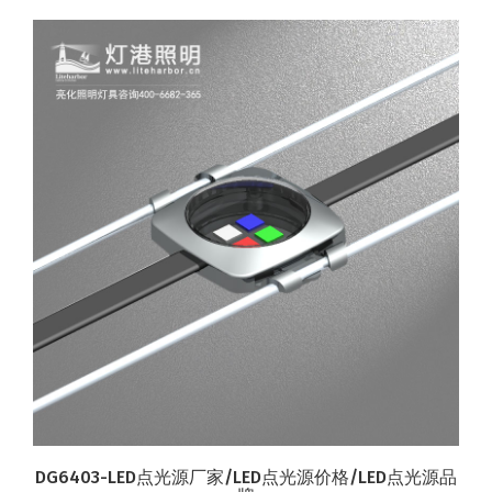
DG6403-LED点光源厂家/LED点光源价格/LED点光源品