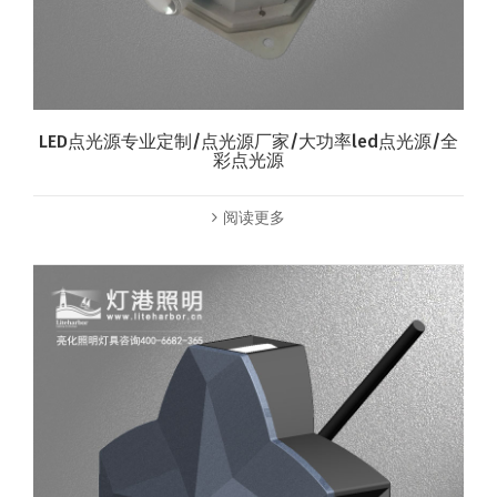
LED点光源专业定制/点光源厂家/大功率led点光源/全
彩点光源
阅读更多