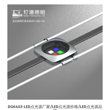
DG6403-LED点光源厂家/LED点光源价格/LED点光源品