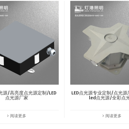
光源/高亮度点光源定制/LED
LED点光源专业定制/点光源
点光源厂家
led点光源/全彩点
阅读更多
阅读更多