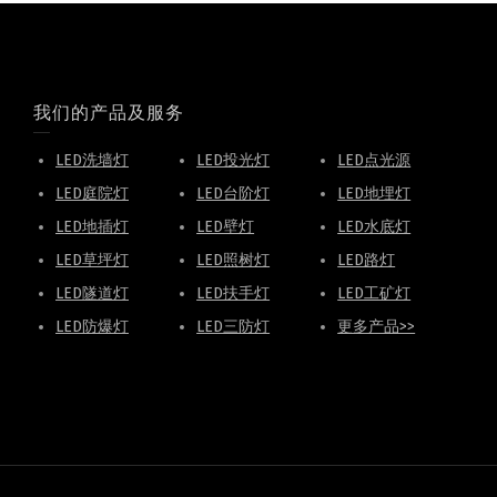
我们的产品及服务
LED洗墙灯
LED投光灯
LED点光源
LED庭院灯
LED台阶灯
LED地埋灯
LED地插灯
LED壁灯
LED水底灯
LED草坪灯
LED照树灯
LED路灯
LED隧道灯
LED扶手灯
LED工矿灯
LED防爆灯
LED三防灯
更多产品>>