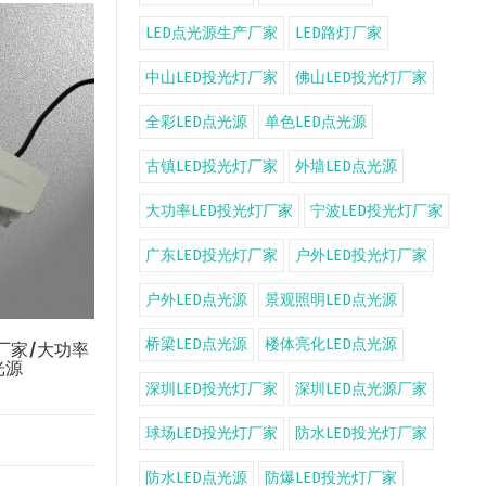
LED点光源生产厂家
LED路灯厂家
中山LED投光灯厂家
佛山LED投光灯厂家
全彩LED点光源
单色LED点光源
古镇LED投光灯厂家
外墙LED点光源
大功率LED投光灯厂家
宁波LED投光灯厂家
广东LED投光灯厂家
户外LED投光灯厂家
户外LED点光源
景观照明LED点光源
桥梁LED点光源
楼体亮化LED点光源
厂家/大功率
光源
深圳LED投光灯厂家
深圳LED点光源厂家
球场LED投光灯厂家
防水LED投光灯厂家
防水LED点光源
防爆LED投光灯厂家