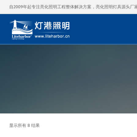
自2009年起专注亮化照明工程整体解决方案，亮化照明灯具源头厂
显示所有 8 结果