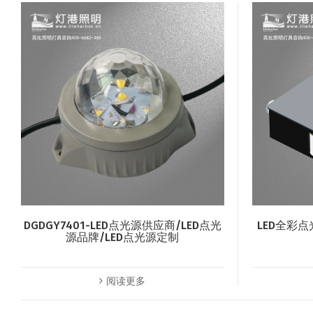
DGDGY7401-LED点光源供应商/LED点光
LED全彩点
源品牌/LED点光源定制
阅读更多