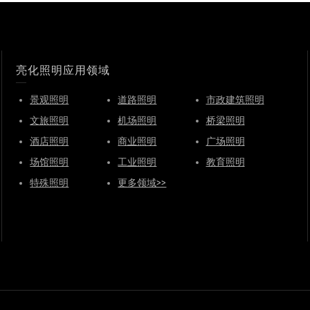
亮化照明应用领域
景观照明
道路照明
市政建筑照明
文旅照明
机场照明
桥梁照明
酒店照明
商业照明
广场照明
场馆照明
工业照明
教育照明
特殊照明
更多领域>>