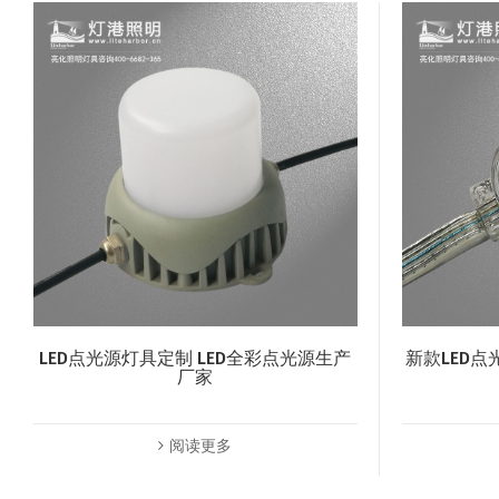
LED点光源灯具定制 LED全彩点光源生产
新款LED点
厂家
阅读更多