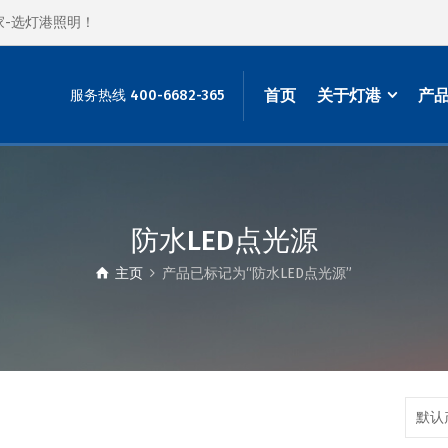
家-选灯港照明！
首页
关于灯港
产
服务热线 400-6682-365
防水LED点光源
主页
产品已标记为“防水LED点光源”
默认