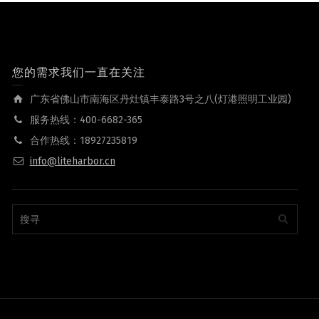
您的需求我们一直在关注
广东省佛山市南海区丹灶镇丰泰路3号之八(灯港照明工业园)
服务热线：400-6682-365
合作热线：18927235819
info@liteharbor.cn