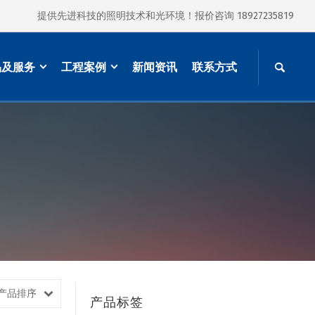
提供先进科技的照明技术和光环境！报价咨询 18927235819
品及服务
工程案例
新闻资讯
联系方式
产品排序
产品标签