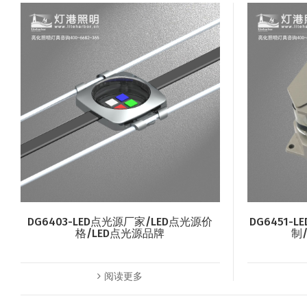
DG6403-LED点光源厂家/LED点光源价
DG6451-
格/LED点光源品牌
制
阅读更多