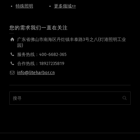
特殊照明
更多领域>>
您的需求我们一直在关注
广东省佛山市南海区丹灶镇丰泰路3号之八(灯港照明工业
园)
服务热线：400-6682-365
合作热线：18927235819
info@liteharbor.cn