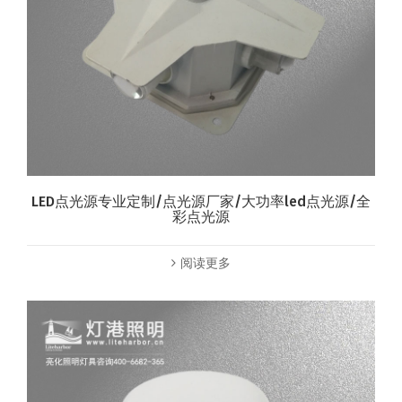
LED点光源专业定制/点光源厂家/大功率led点光源/全
彩点光源
阅读更多