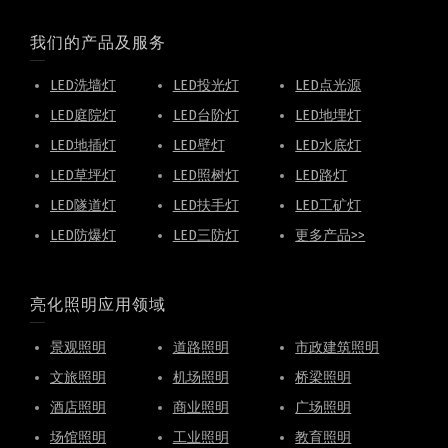
我们的产品及服务
LED洗墙灯
LED投光灯
LED点光源
LED庭院灯
LED台阶灯
LED地埋灯
LED地插灯
LED壁灯
LED水底灯
LED草坪灯
LED照树灯
LED路灯
LED隧道灯
LED扶手灯
LED工矿灯
LED防爆灯
LED三防灯
更多产品>>
亮化照明应用领域
景观照明
道路照明
市政建筑照明
文旅照明
机场照明
桥梁照明
酒店照明
商业照明
广场照明
场馆照明
工业照明
教育照明