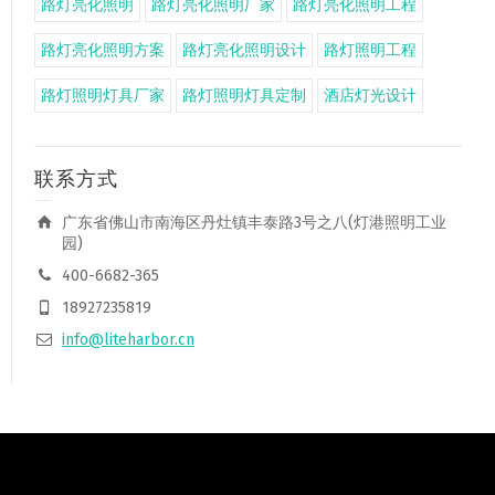
路灯亮化照明
路灯亮化照明厂家
路灯亮化照明工程
路灯亮化照明方案
路灯亮化照明设计
路灯照明工程
路灯照明灯具厂家
路灯照明灯具定制
酒店灯光设计
联系方式
广东省佛山市南海区丹灶镇丰泰路3号之八(灯港照明工业
园)
400-6682-365
18927235819
info@liteharbor.cn