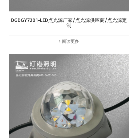
DGDGY7201-LED点光源厂家/点光源供应商/点光源定
制
阅读更多