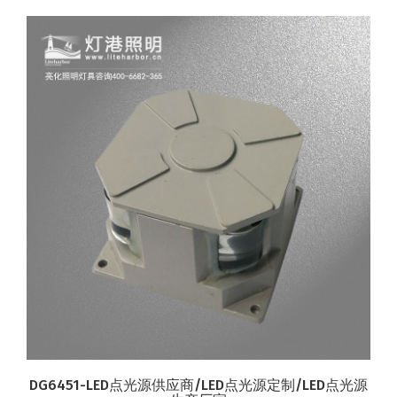
DG6451-LED点光源供应商/LED点光源定制/LED点光源