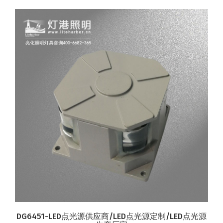
DG6451-LED点光源供应商/LED点光源定制/LED点光源