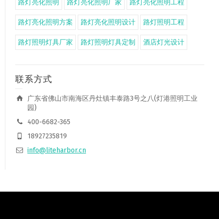
路灯亮化照明
路灯亮化照明厂家
路灯亮化照明工程
路灯亮化照明方案
路灯亮化照明设计
路灯照明工程
路灯照明灯具厂家
路灯照明灯具定制
酒店灯光设计
联系方式
广东省佛山市南海区丹灶镇丰泰路3号之八(灯港照明工业
园)
400-6682-365
18927235819
info@liteharbor.cn