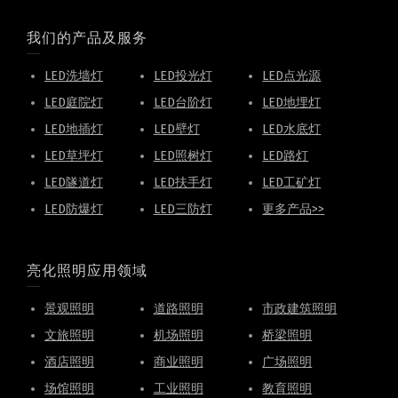
我们的产品及服务
LED洗墙灯
LED投光灯
LED点光源
LED庭院灯
LED台阶灯
LED地埋灯
LED地插灯
LED壁灯
LED水底灯
LED草坪灯
LED照树灯
LED路灯
LED隧道灯
LED扶手灯
LED工矿灯
LED防爆灯
LED三防灯
更多产品>>
亮化照明应用领域
景观照明
道路照明
市政建筑照明
文旅照明
机场照明
桥梁照明
酒店照明
商业照明
广场照明
场馆照明
工业照明
教育照明