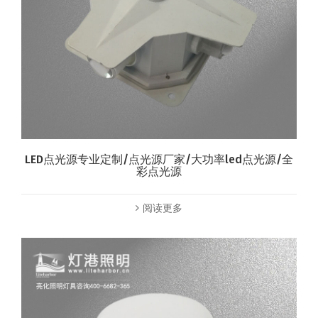
LED点光源专业定制/点光源厂家/大功率led点光源/全
彩点光源
阅读更多