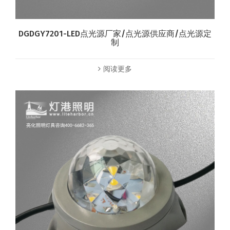
DGDGY7201-LED点光源厂家/点光源供应商/点光源定
制
阅读更多