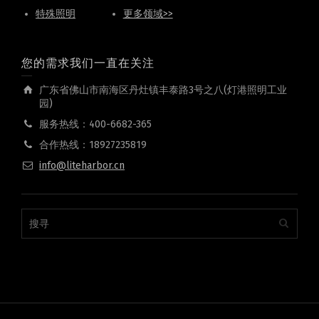
特殊照明
更多领域>>
您的需求我们一直在关注
广东省佛山市南海区丹灶镇丰泰路3号之八(灯港照明工业
园)
服务热线：400-6682-365
合作热线：18927235819
info@liteharbor.cn