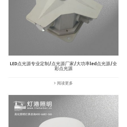
LED点光源专业定制/点光源厂家/大功率led点光源/全
彩点光源
阅读更多