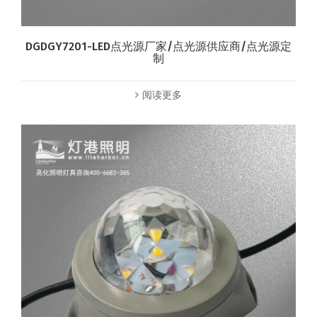
DGDGY7201-LED点光源厂家/点光源供应商/点光源定
制
阅读更多