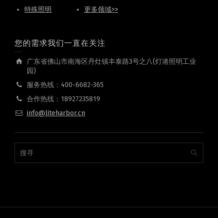
特殊照明
更多领域>>
您的需求我们一直在关注
广东省佛山市南海区丹灶镇丰泰路3号之八(灯港照明工业
园)
服务热线：400-6682-365
合作热线：18927235819
info@liteharbor.cn