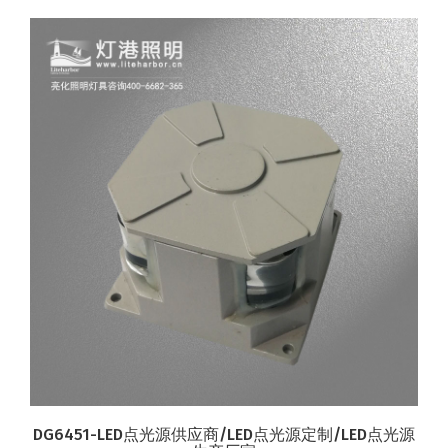
DG6451-LED点光源供应商/LED点光源定制/LED点光源