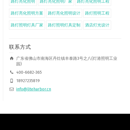
路灯亮化照明
路灯亮化照明厂家
路灯亮化照明工程
路灯亮化照明方案
路灯亮化照明设计
路灯照明工程
路灯照明灯具厂家
路灯照明灯具定制
酒店灯光设计
联系方式
广东省佛山市南海区丹灶镇丰泰路3号之八(灯港照明工业
园)
400-6682-365
18927235819
info@liteharbor.cn