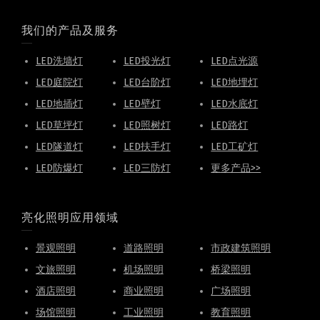
我们的产品及服务
LED洗墙灯
LED投光灯
LED点光源
LED庭院灯
LED台阶灯
LED地埋灯
LED地插灯
LED壁灯
LED水底灯
LED草坪灯
LED照树灯
LED路灯
LED隧道灯
LED扶手灯
LED工矿灯
LED防爆灯
LED三防灯
更多产品>>
亮化照明应用领域
景观照明
道路照明
市政建筑照明
文旅照明
机场照明
桥梁照明
酒店照明
商业照明
广场照明
场馆照明
工业照明
教育照明