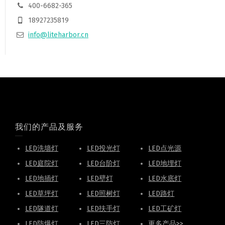
400-6682-365
18927235819
info@liteharbor.cn
我们的产品及服务
LED洗墙灯
LED投光灯
LED点光源
LED庭院灯
LED台阶灯
LED地埋灯
LED地插灯
LED壁灯
LED水底灯
LED草坪灯
LED照树灯
LED路灯
LED隧道灯
LED扶手灯
LED工矿灯
LED防爆灯
LED三防灯
更多产品>>