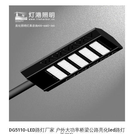
DG5110-LED路灯厂家 户外大功率桥梁公路亮化led路灯