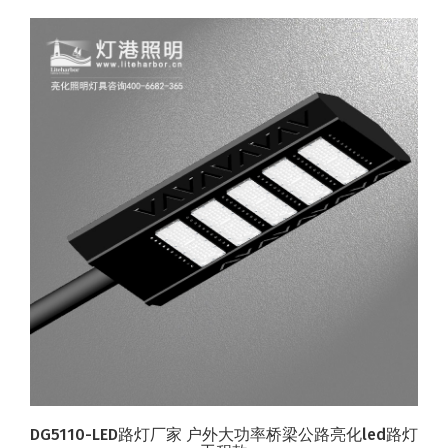
DG5110-LED路灯厂家 户外大功率桥梁公路亮化led路灯