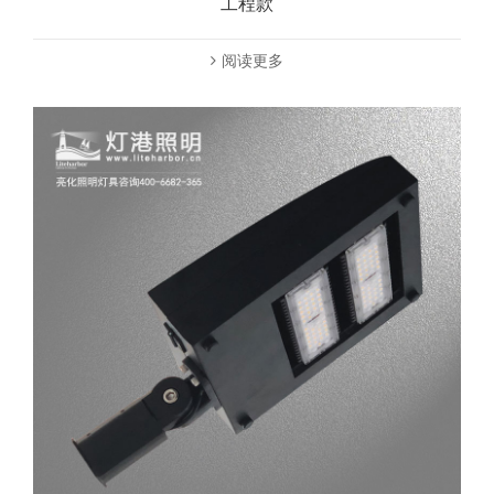
工程款
阅读更多