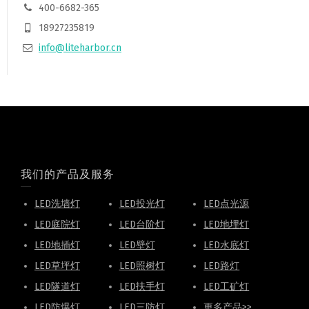
400-6682-365
18927235819
info@liteharbor.cn
我们的产品及服务
LED洗墙灯
LED投光灯
LED点光源
LED庭院灯
LED台阶灯
LED地埋灯
LED地插灯
LED壁灯
LED水底灯
LED草坪灯
LED照树灯
LED路灯
LED隧道灯
LED扶手灯
LED工矿灯
LED防爆灯
LED三防灯
更多产品>>