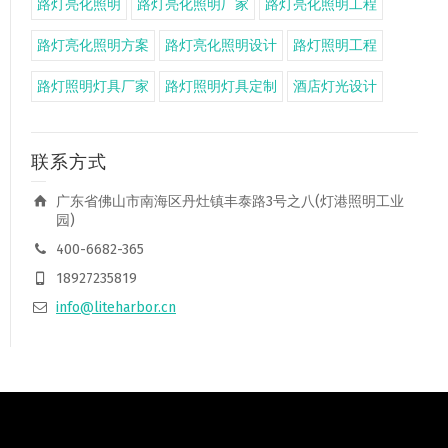
路灯亮化照明
路灯亮化照明厂家
路灯亮化照明工程
路灯亮化照明方案
路灯亮化照明设计
路灯照明工程
路灯照明灯具厂家
路灯照明灯具定制
酒店灯光设计
联系方式
广东省佛山市南海区丹灶镇丰泰路3号之八(灯港照明工业
园)
400-6682-365
18927235819
info@liteharbor.cn