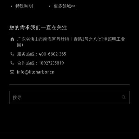
特殊照明
更多领域>>
您的需求我们一直在关注
广东省佛山市南海区丹灶镇丰泰路3号之八(灯港照明工业
园)
服务热线：400-6682-365
合作热线：18927235819
info@liteharbor.cn