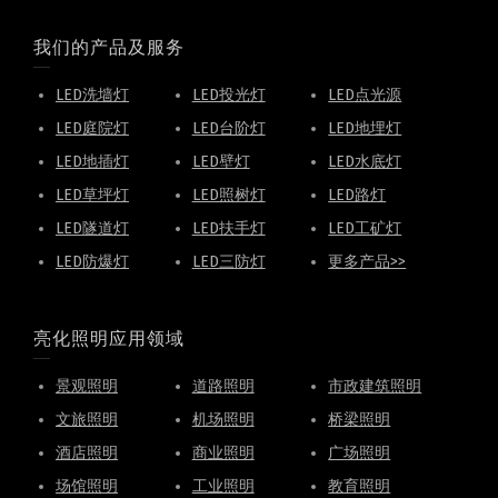
我们的产品及服务
LED洗墙灯
LED投光灯
LED点光源
LED庭院灯
LED台阶灯
LED地埋灯
LED地插灯
LED壁灯
LED水底灯
LED草坪灯
LED照树灯
LED路灯
LED隧道灯
LED扶手灯
LED工矿灯
LED防爆灯
LED三防灯
更多产品>>
亮化照明应用领域
景观照明
道路照明
市政建筑照明
文旅照明
机场照明
桥梁照明
酒店照明
商业照明
广场照明
场馆照明
工业照明
教育照明