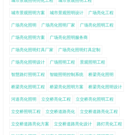
城市景观照明亮化工程
城市景观照明工程
城市景观照明方案
城市景观照明设计
广场亮化工程
广场亮化照明
广场亮化照明厂家
广场亮化照明工程
广场亮化照明方案
广场亮化照明服务商
广场亮化照明灯具厂家
广场亮化照明灯具定制
广场亮化照明设计
广场照明工程
景观照明工程
智慧路灯照明工程
智能照明控制系统
桥梁亮化照明
桥梁亮化照明工程
桥梁亮化照明方案
桥梁亮化照明设计
河道亮化照明
立交桥亮化工程
立交桥亮化照明工程
立交桥照明工程
立交桥道路亮化
立交桥道路亮化工程
立交桥道路亮化方案
立交桥道路亮化设计
路灯亮化工程