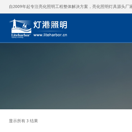
自2009年起专注亮化照明工程整体解决方案，亮化照明灯具源头厂
显示所有 3 结果