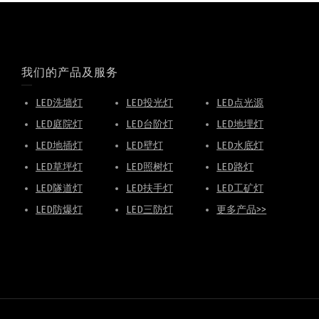
我们的产品及服务
LED洗墙灯
LED投光灯
LED点光源
LED庭院灯
LED台阶灯
LED地埋灯
LED地插灯
LED壁灯
LED水底灯
LED草坪灯
LED照树灯
LED路灯
LED隧道灯
LED扶手灯
LED工矿灯
LED防爆灯
LED三防灯
更多产品>>