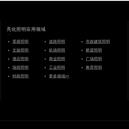
亮化照明应用领域
景观照明
道路照明
市政建筑照明
文旅照明
机场照明
桥梁照明
酒店照明
商业照明
广场照明
场馆照明
工业照明
教育照明
特殊照明
更多领域>>