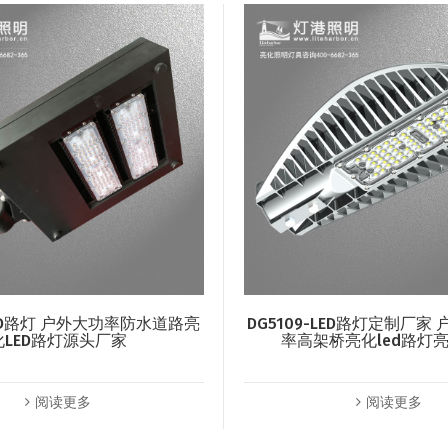
-LED路灯 户外大功率防水道路亮
DG5109-LED路灯定制厂家
化LED路灯源头厂家
率高架桥亮化led路灯
阅读更多
阅读更多