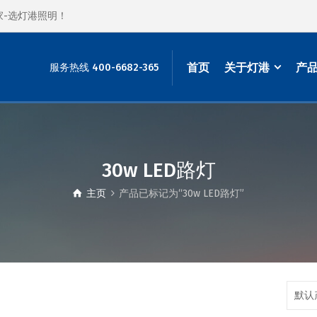
家-选灯港照明！
首页
关于灯港
产
服务热线 400-6682-365
30w LED路灯
主页
产品已标记为“30w LED路灯”
默认