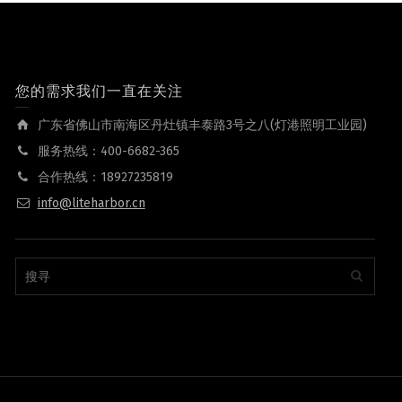
您的需求我们一直在关注
广东省佛山市南海区丹灶镇丰泰路3号之八(灯港照明工业园)
服务热线：400-6682-365
合作热线：18927235819
info@liteharbor.cn