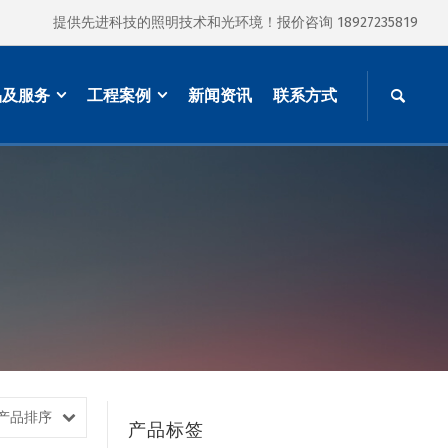
提供先进科技的照明技术和光环境！报价咨询 18927235819
品及服务
工程案例
新闻资讯
联系方式
产品排序
产品标签