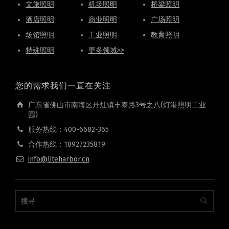
文旅照明
机场照明
桥梁照明
酒店照明
商业照明
广场照明
场馆照明
工业照明
教育照明
特殊照明
更多领域>>
您的需求我们一直在关注
广东省佛山市南海区丹灶镇丰泰路3号之八(灯港照明工业
园)
服务热线：400-6682-365
合作热线：18927235819
info@liteharbor.cn