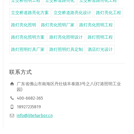
立交桥照明工程
立交桥道路亮化
立交桥道路亮化工程
立交桥道路亮化方案
立交桥道路亮化设计
路灯亮化工程
路灯亮化照明
路灯亮化照明厂家
路灯亮化照明工程
路灯亮化照明方案
路灯亮化照明设计
路灯照明工程
路灯照明灯具厂家
路灯照明灯具定制
酒店灯光设计
联系方式
广东省佛山市南海区丹灶镇丰泰路3号之八(灯港照明工业
园)
400-6682-365
18927235819
info@liteharbor.cn