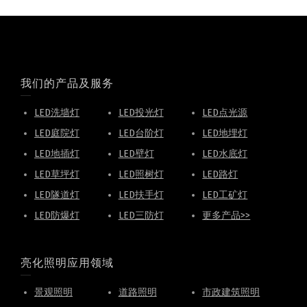
我们的产品及服务
LED洗墙灯
LED投光灯
LED点光源
LED庭院灯
LED台阶灯
LED地埋灯
LED地插灯
LED壁灯
LED水底灯
LED草坪灯
LED照树灯
LED路灯
LED隧道灯
LED扶手灯
LED工矿灯
LED防爆灯
LED三防灯
更多产品>>
亮化照明应用领域
景观照明
道路照明
市政建筑照明