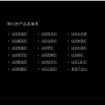
我们的产品及服务
LED洗墙灯
LED投光灯
LED点光源
LED庭院灯
LED台阶灯
LED地埋灯
LED地插灯
LED壁灯
LED水底灯
LED草坪灯
LED照树灯
LED路灯
LED隧道灯
LED扶手灯
LED工矿灯
LED防爆灯
LED三防灯
更多产品>>