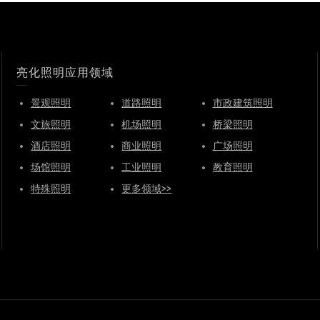
亮化照明应用领域
景观照明
道路照明
市政建筑照明
文旅照明
机场照明
桥梁照明
酒店照明
商业照明
广场照明
场馆照明
工业照明
教育照明
特殊照明
更多领域>>