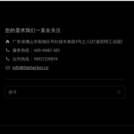
您的需求我们一直在关注
广东省佛山市南海区丹灶镇丰泰路3号之八(灯港照明工业园)
服务热线：400-6682-365
合作热线：18927235819
info@liteharbor.cn