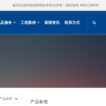
提供先进科技的照明技术和光环境！报价咨询 18927235819
品及服务
工程案例
新闻资讯
联系方式
产品排序
产品标签