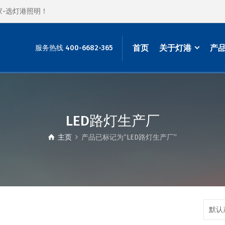
家-选灯港照明！
首页
关于灯港
产
服务热线 400-6682-365
LED路灯生产厂
主页
产品已标记为“LED路灯生产厂”
默认