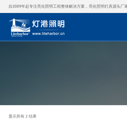
自2009年起专注亮化照明工程整体解决方案，亮化照明灯具源头厂
显示所有 2 结果