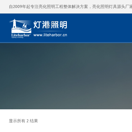
自2009年起专注亮化照明工程整体解决方案，亮化照明灯具源头厂
显示所有 2 结果