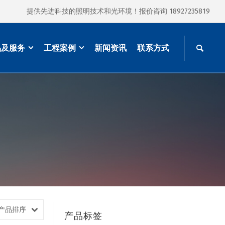
提供先进科技的照明技术和光环境！报价咨询 18927235819
品及服务
工程案例
新闻资讯
联系方式
产品排序
产品标签