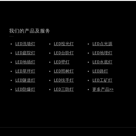
我们的产品及服务
LED洗墙灯
LED投光灯
LED点光源
LED庭院灯
LED台阶灯
LED地埋灯
LED地插灯
LED壁灯
LED水底灯
LED草坪灯
LED照树灯
LED路灯
LED隧道灯
LED扶手灯
LED工矿灯
LED防爆灯
LED三防灯
更多产品>>