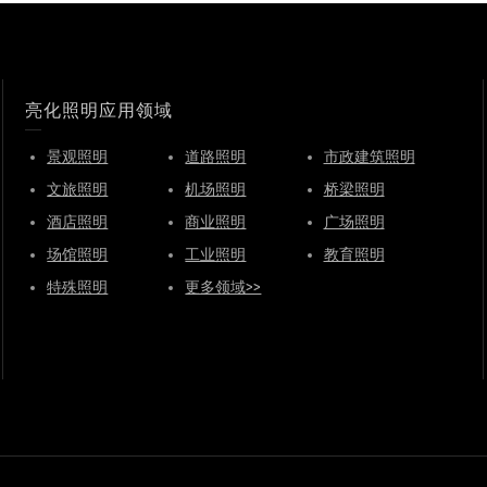
亮化照明应用领域
景观照明
道路照明
市政建筑照明
文旅照明
机场照明
桥梁照明
酒店照明
商业照明
广场照明
场馆照明
工业照明
教育照明
特殊照明
更多领域>>