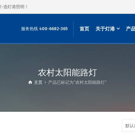
家-选灯港照明！
首页
关于灯港
产
服务热线 400-6682-365
农村太阳能路灯
主页
产品已标记为“农村太阳能路灯”
默认