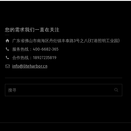
您的需求我们一直在关注
广东省佛山市南海区丹灶镇丰泰路3号之八(灯港照明工业园)
服务热线：400-6682-365
合作热线：18927235819
info@liteharbor.cn