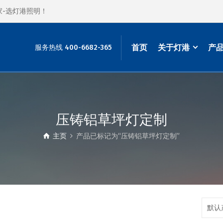
家-选灯港照明！
首页
关于灯港
产
服务热线 400-6682-365
压铸铝草坪灯定制
主页
产品已标记为“压铸铝草坪灯定制”
默认