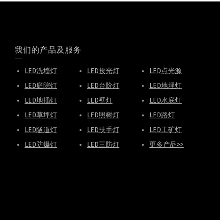
我们的产品及服务
LED洗墙灯
LED投光灯
LED点光源
LED庭院灯
LED台阶灯
LED地埋灯
LED地插灯
LED壁灯
LED水底灯
LED草坪灯
LED照树灯
LED路灯
LED隧道灯
LED扶手灯
LED工矿灯
LED防爆灯
LED三防灯
更多产品>>