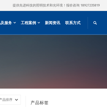
提供先进科技的照明技术和光环境！报价咨询 18927235819
品及服务
工程案例
新闻资讯
联系方式
产品排序
产品标签