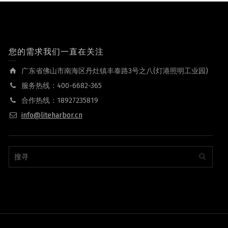
您的需求我们一直在关注
广东省佛山市南海区丹灶镇丰泰路3号之八(灯港照明工业园)
服务热线：400-6682-365
合作热线：18927235819
info@liteharbor.cn