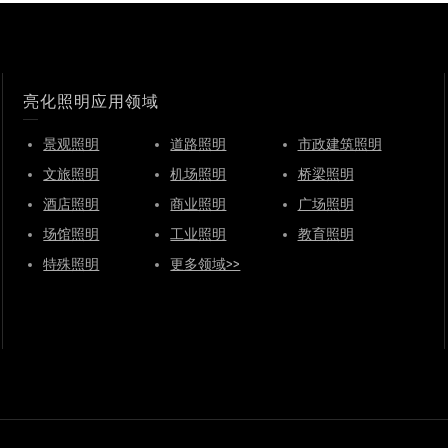
亮化照明应用领域
景观照明
道路照明
市政建筑照明
文旅照明
机场照明
桥梁照明
酒店照明
商业照明
广场照明
场馆照明
工业照明
教育照明
特殊照明
更多领域>>