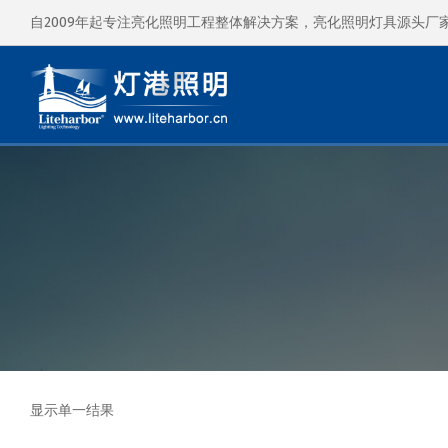
自2009年起专注亮化照明工程整体解决方案，亮化照明灯具源头厂
显示单一结果