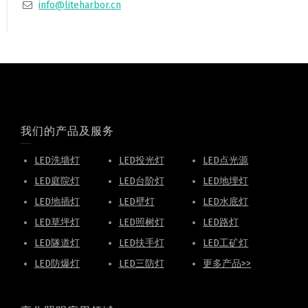
info@liteharbor.cn
我们的产品及服务
LED洗墙灯
LED投光灯
LED点光源
LED庭院灯
LED台阶灯
LED地埋灯
LED地插灯
LED壁灯
LED水底灯
LED草坪灯
LED照树灯
LED路灯
LED隧道灯
LED扶手灯
LED工矿灯
LED防爆灯
LED三防灯
更多产品>>