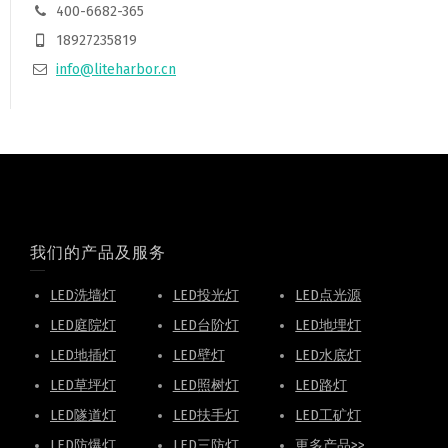
400-6682-365
18927235819
info@liteharbor.cn
我们的产品及服务
LED洗墙灯
LED投光灯
LED点光源
LED庭院灯
LED台阶灯
LED地埋灯
LED地插灯
LED壁灯
LED水底灯
LED草坪灯
LED照树灯
LED路灯
LED隧道灯
LED扶手灯
LED工矿灯
LED防爆灯
LED三防灯
更多产品>>