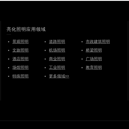
亮化照明应用领域
景观照明
道路照明
市政建筑照明
文旅照明
机场照明
桥梁照明
酒店照明
商业照明
广场照明
场馆照明
工业照明
教育照明
特殊照明
更多领域>>