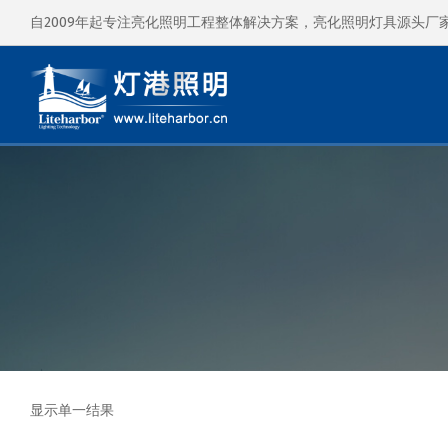
自2009年起专注亮化照明工程整体解决方案，亮化照明灯具源头厂
显示单一结果