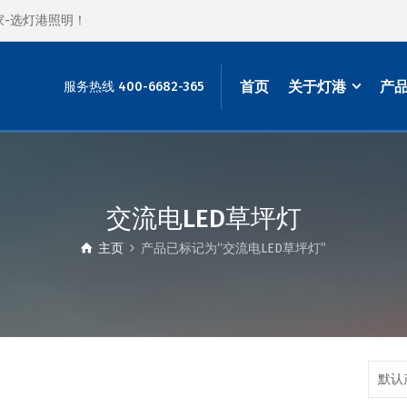
家-选灯港照明！
首页
关于灯港
产
服务热线 400-6682-365
交流电LED草坪灯
主页
产品已标记为“交流电LED草坪灯”
默认