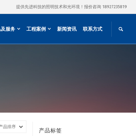
提供先进科技的照明技术和光环境！报价咨询 18927235819
品及服务
工程案例
新闻资讯
联系方式
产品排序
产品标签