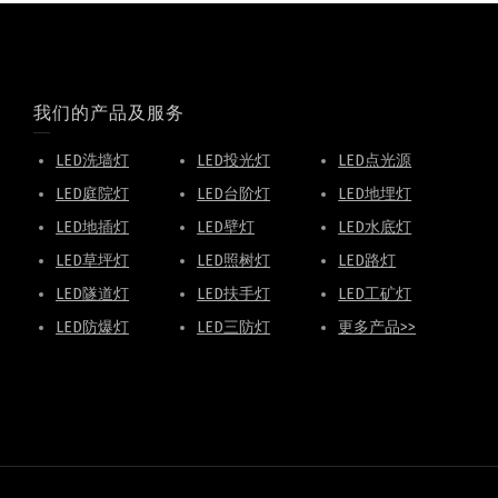
我们的产品及服务
LED洗墙灯
LED投光灯
LED点光源
LED庭院灯
LED台阶灯
LED地埋灯
LED地插灯
LED壁灯
LED水底灯
LED草坪灯
LED照树灯
LED路灯
LED隧道灯
LED扶手灯
LED工矿灯
LED防爆灯
LED三防灯
更多产品>>