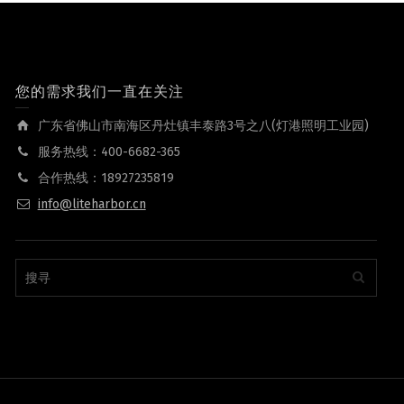
您的需求我们一直在关注
广东省佛山市南海区丹灶镇丰泰路3号之八(灯港照明工业园)
服务热线：400-6682-365
合作热线：18927235819
info@liteharbor.cn