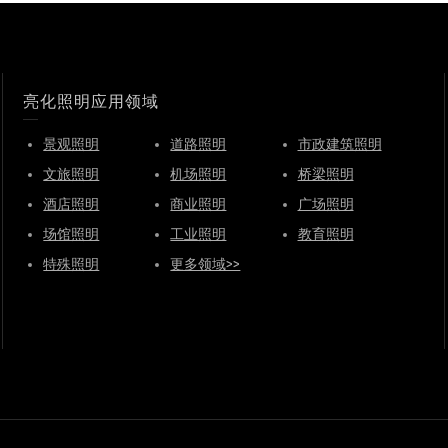
亮化照明应用领域
景观照明
道路照明
市政建筑照明
文旅照明
机场照明
桥梁照明
酒店照明
商业照明
广场照明
场馆照明
工业照明
教育照明
特殊照明
更多领域>>