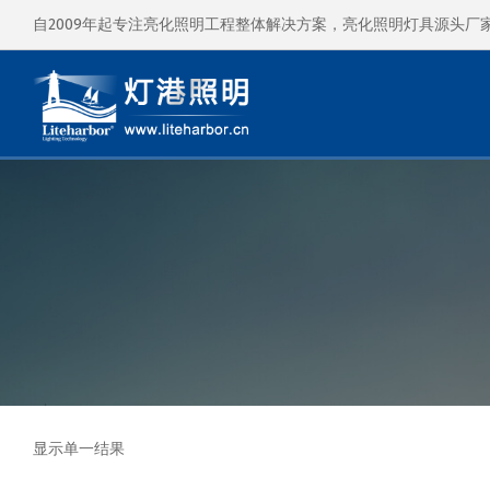
自2009年起专注亮化照明工程整体解决方案，亮化照明灯具源头厂
显示单一结果