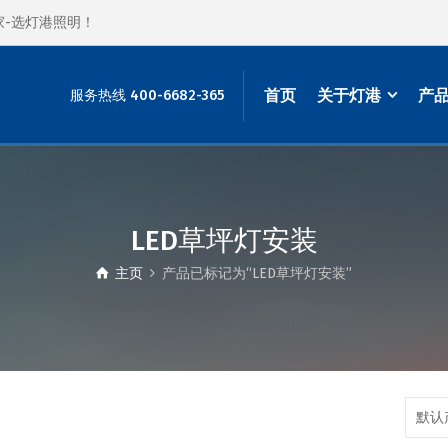
家-选灯港照明！
首页
关于灯港
产
服务热线 400-6682-365
LED草坪灯安装
主页
产品已标记为“LED草坪灯安装”
默认