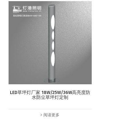
LED草坪灯厂家 18W/25W/36W高亮度防
水防尘草坪灯定制
阅读更多