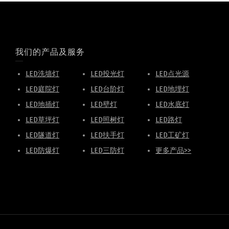
我们的产品及服务
LED洗墙灯
LED投光灯
LED点光源
LED庭院灯
LED台阶灯
LED地埋灯
LED地插灯
LED壁灯
LED水底灯
LED草坪灯
LED照树灯
LED路灯
LED隧道灯
LED扶手灯
LED工矿灯
LED防爆灯
LED三防灯
更多产品>>