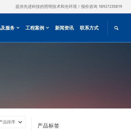
提供先进科技的照明技术和光环境！报价咨询 18927235819
品及服务
工程案例
新闻资讯
联系方式
产品排序
产品标签