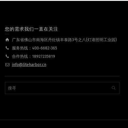
您的需求我们一直在关注
广东省佛山市南海区丹灶镇丰泰路3号之八(灯港照明工业园)
服务热线：400-6682-365
合作热线：18927235819
info@liteharbor.cn