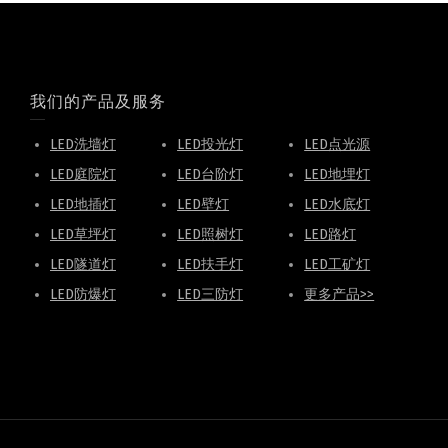
我们的产品及服务
LED洗墙灯
LED投光灯
LED点光源
LED庭院灯
LED台阶灯
LED地埋灯
LED地插灯
LED壁灯
LED水底灯
LED草坪灯
LED照树灯
LED路灯
LED隧道灯
LED扶手灯
LED工矿灯
LED防爆灯
LED三防灯
更多产品>>