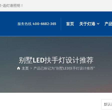
家-选灯港照明！
首页
关于灯港
产
服务热线 400-6682-365
别墅LED扶手灯设计推荐
主页
产品已标记为“别墅LED扶手灯设计推荐”
默认