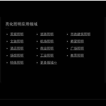
亮化照明应用领域
景观照明
道路照明
市政建筑照明
文旅照明
机场照明
桥梁照明
酒店照明
商业照明
广场照明
场馆照明
工业照明
教育照明
特殊照明
更多领域>>