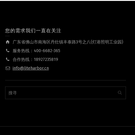
您的需求我们一直在关注
广东省佛山市南海区丹灶镇丰泰路3号之八(灯港照明工业园)
服务热线：400-6682-365
合作热线：18927235819
info@liteharbor.cn