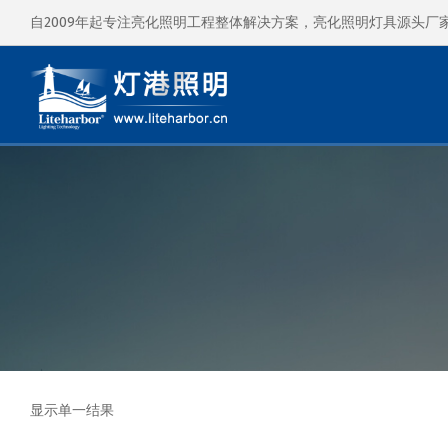
自2009年起专注亮化照明工程整体解决方案，亮化照明灯具源头厂
显示单一结果