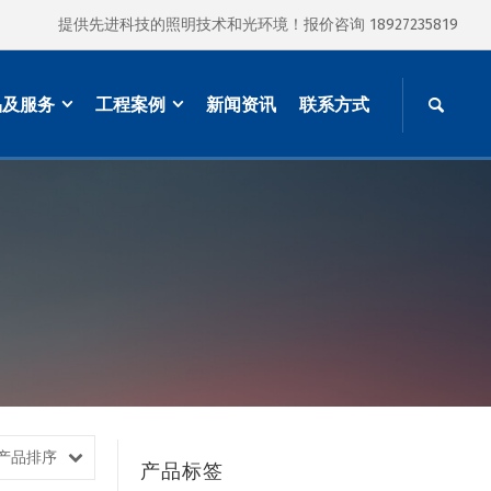
提供先进科技的照明技术和光环境！报价咨询 18927235819
品及服务
工程案例
新闻资讯
联系方式
产品排序
产品标签