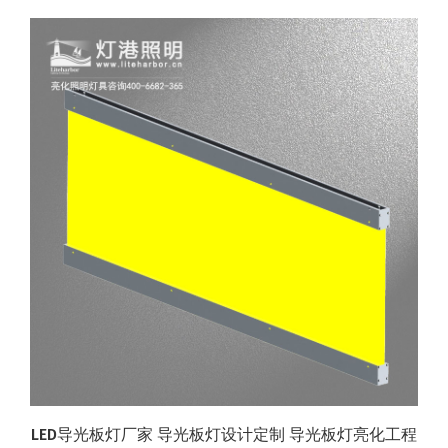
LED导光板灯厂家 导光板灯设计定制 导光板灯亮化工程