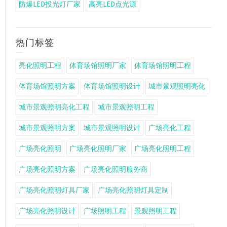
防爆LED投光灯厂家
高亮LED点光源
热门标签
亮化照明工程
体育场馆照明厂家
体育场馆照明工程
体育场馆照明方案
体育场馆照明设计
城市景观照明亮化
城市景观照明亮化工程
城市景观照明工程
城市景观照明方案
城市景观照明设计
广场亮化工程
广场亮化照明
广场亮化照明厂家
广场亮化照明工程
广场亮化照明方案
广场亮化照明服务商
广场亮化照明灯具厂家
广场亮化照明灯具定制
广场亮化照明设计
广场照明工程
景观照明工程