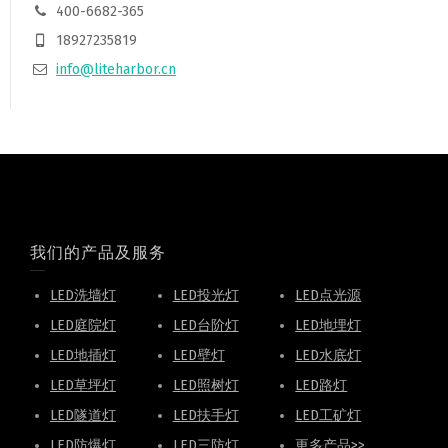
400-6682-365
18927235819
info@liteharbor.cn
我们的产品及服务
LED洗墙灯
LED投光灯
LED点光源
LED庭院灯
LED台阶灯
LED地埋灯
LED地插灯
LED壁灯
LED水底灯
LED草坪灯
LED照树灯
LED路灯
LED隧道灯
LED扶手灯
LED工矿灯
LED防爆灯
LED三防灯
更多产品>>