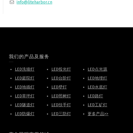
info@liteharbor.cn
我们的产品及服务
LED洗墙灯
LED投光灯
LED点光源
LED庭院灯
LED台阶灯
LED地埋灯
LED地插灯
LED壁灯
LED水底灯
LED草坪灯
LED照树灯
LED路灯
LED隧道灯
LED扶手灯
LED工矿灯
LED防爆灯
LED三防灯
更多产品>>