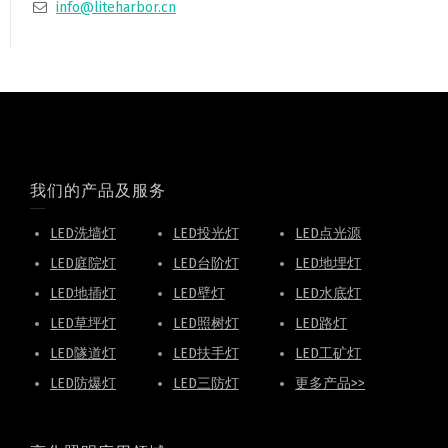
info@liteharbor.cn
我们的产品及服务
LED洗墙灯
LED投光灯
LED点光源
LED庭院灯
LED台阶灯
LED地埋灯
LED地插灯
LED壁灯
LED水底灯
LED草坪灯
LED照树灯
LED路灯
LED隧道灯
LED扶手灯
LED工矿灯
LED防爆灯
LED三防灯
更多产品>>