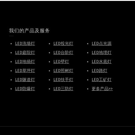
我们的产品及服务
LED洗墙灯
LED投光灯
LED点光源
LED庭院灯
LED台阶灯
LED地埋灯
LED地插灯
LED壁灯
LED水底灯
LED草坪灯
LED照树灯
LED路灯
LED隧道灯
LED扶手灯
LED工矿灯
LED防爆灯
LED三防灯
更多产品>>