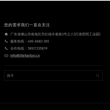
您的需求我们一直在关注
广东省佛山市南海区丹灶镇丰泰路3号之八(灯港照明工业园)
服务热线：400-6682-365
合作热线：18927235819
info@liteharbor.cn