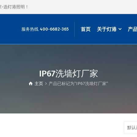
家-选灯港照明！
首页
关于灯港
产
服务热线 400-6682-365
IP67洗墙灯厂家
主页
产品已标记为“IP67洗墙灯厂家”
默认