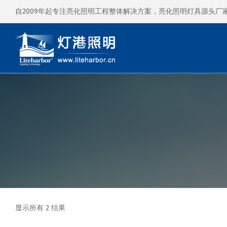
自2009年起专注亮化照明工程整体解决方案，亮化照明灯具源头厂
显示所有 2 结果