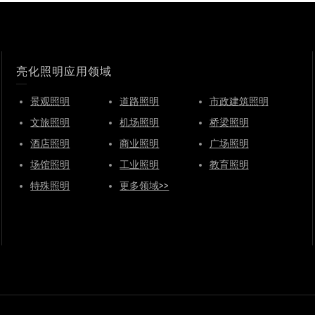
亮化照明应用领域
景观照明
道路照明
市政建筑照明
文旅照明
机场照明
桥梁照明
酒店照明
商业照明
广场照明
场馆照明
工业照明
教育照明
特殊照明
更多领域>>