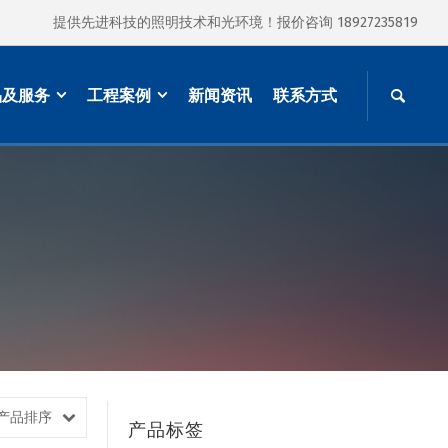
提供先进科技的照明技术和光环境！报价咨询 18927235819
品及服务
工程案例
新闻资讯
联系方式
产品排序
产品标签