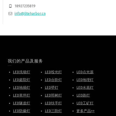
18927235819
info@liteharbor.cn
我们的产品及服务
LED洗墙灯
LED投光灯
LED点光源
LED庭院灯
LED台阶灯
LED地埋灯
LED地插灯
LED壁灯
LED水底灯
LED草坪灯
LED照树灯
LED路灯
LED隧道灯
LED扶手灯
LED工矿灯
LED防爆灯
LED三防灯
更多产品>>