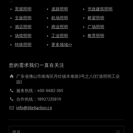
景观照明
道路照明
市政建筑照明
文旅照明
机场照明
桥梁照明
酒店照明
商业照明
广场照明
场馆照明
工业照明
教育照明
特殊照明
更多领域>>
您的需求我们一直在关注
广东省佛山市南海区丹灶镇丰泰路3号之八(灯港照明工业
园)
服务热线：400-6682-365
合作热线：18927235819
info@liteharbor.cn