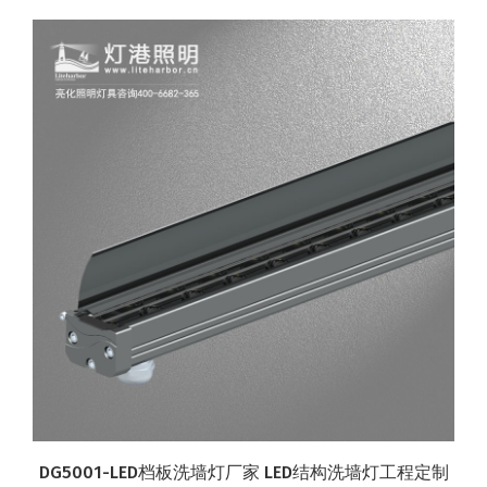
DG5001-LED档板洗墙灯厂家 LED结构洗墙灯工程定制