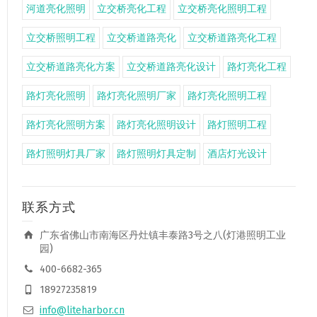
河道亮化照明
立交桥亮化工程
立交桥亮化照明工程
立交桥照明工程
立交桥道路亮化
立交桥道路亮化工程
立交桥道路亮化方案
立交桥道路亮化设计
路灯亮化工程
路灯亮化照明
路灯亮化照明厂家
路灯亮化照明工程
路灯亮化照明方案
路灯亮化照明设计
路灯照明工程
路灯照明灯具厂家
路灯照明灯具定制
酒店灯光设计
联系方式
广东省佛山市南海区丹灶镇丰泰路3号之八(灯港照明工业
园)
400-6682-365
18927235819
info@liteharbor.cn