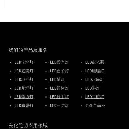
我们的产品及服务
LED洗墙灯
LED投光灯
LED点光源
LED庭院灯
LED台阶灯
LED地埋灯
LED地插灯
LED壁灯
LED水底灯
LED草坪灯
LED照树灯
LED路灯
LED隧道灯
LED扶手灯
LED工矿灯
LED防爆灯
LED三防灯
更多产品>>
亮化照明应用领域