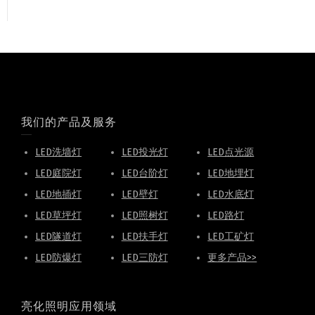
我们的产品及服务
LED洗墙灯
LED投光灯
LED点光源
LED庭院灯
LED台阶灯
LED地埋灯
LED地插灯
LED壁灯
LED水底灯
LED草坪灯
LED照树灯
LED路灯
LED隧道灯
LED扶手灯
LED工矿灯
LED防爆灯
LED三防灯
更多产品>>
亮化照明应用领域