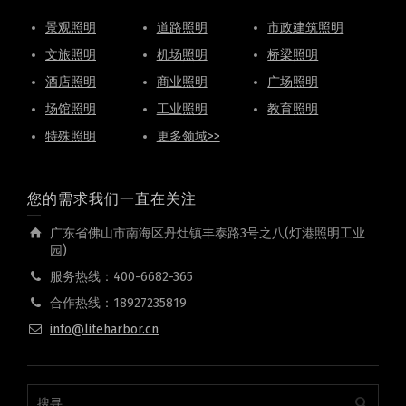
景观照明
道路照明
市政建筑照明
文旅照明
机场照明
桥梁照明
酒店照明
商业照明
广场照明
场馆照明
工业照明
教育照明
特殊照明
更多领域>>
您的需求我们一直在关注
广东省佛山市南海区丹灶镇丰泰路3号之八(灯港照明工业
园)
服务热线：400-6682-365
合作热线：18927235819
info@liteharbor.cn