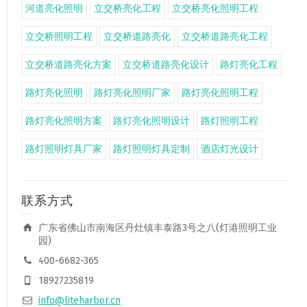
河道亮化照明
立交桥亮化工程
立交桥亮化照明工程
立交桥照明工程
立交桥道路亮化
立交桥道路亮化工程
立交桥道路亮化方案
立交桥道路亮化设计
路灯亮化工程
路灯亮化照明
路灯亮化照明厂家
路灯亮化照明工程
路灯亮化照明方案
路灯亮化照明设计
路灯照明工程
路灯照明灯具厂家
路灯照明灯具定制
酒店灯光设计
联系方式
广东省佛山市南海区丹灶镇丰泰路3号之八(灯港照明工业
园)
400-6682-365
18927235819
info@liteharbor.cn