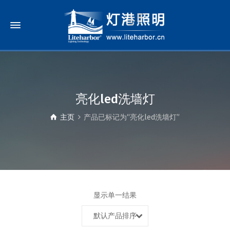
亮化led洗墙灯
主页
产品已标记为“亮化led洗墙灯”
显示单一结果
默认产品排序