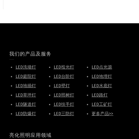
我们的产品及服务
LED洗墙灯
LED投光灯
LED点光源
LED庭院灯
LED台阶灯
LED地埋灯
LED地插灯
LED壁灯
LED水底灯
LED草坪灯
LED照树灯
LED路灯
LED隧道灯
LED扶手灯
LED工矿灯
LED防爆灯
LED三防灯
更多产品>>
亮化照明应用领域