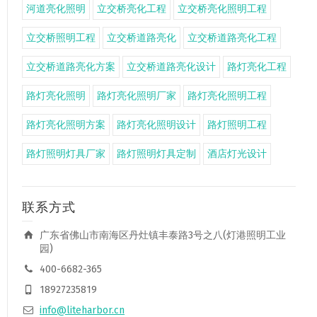
河道亮化照明
立交桥亮化工程
立交桥亮化照明工程
立交桥照明工程
立交桥道路亮化
立交桥道路亮化工程
立交桥道路亮化方案
立交桥道路亮化设计
路灯亮化工程
路灯亮化照明
路灯亮化照明厂家
路灯亮化照明工程
路灯亮化照明方案
路灯亮化照明设计
路灯照明工程
路灯照明灯具厂家
路灯照明灯具定制
酒店灯光设计
联系方式
广东省佛山市南海区丹灶镇丰泰路3号之八(灯港照明工业
园)
400-6682-365
18927235819
info@liteharbor.cn