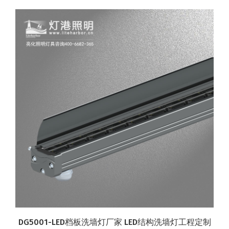
DG5001-LED档板洗墙灯厂家 LED结构洗墙灯工程定制