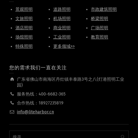
景观照明
道路照明
市政建筑照明
文旅照明
机场照明
桥梁照明
酒店照明
商业照明
广场照明
场馆照明
工业照明
教育照明
特殊照明
更多领域>>
您的需求我们一直在关注
广东省佛山市南海区丹灶镇丰泰路3号之八(灯港照明工业
园)
服务热线：400-6682-365
合作热线：18927235819
info@liteharbor.cn