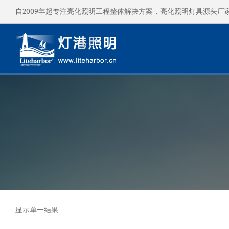
自2009年起专注亮化照明工程整体解决方案，亮化照明灯具源头厂
显示单一结果