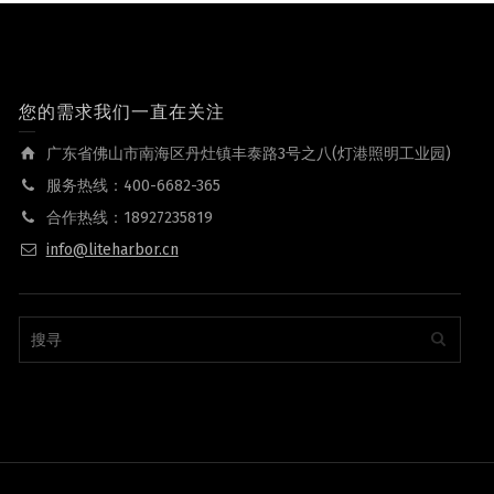
您的需求我们一直在关注
广东省佛山市南海区丹灶镇丰泰路3号之八(灯港照明工业园)
服务热线：400-6682-365
合作热线：18927235819
info@liteharbor.cn