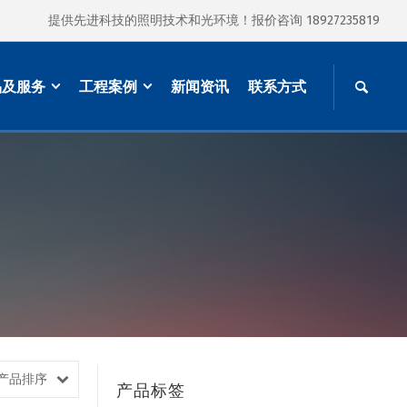
提供先进科技的照明技术和光环境！报价咨询 18927235819
品及服务
工程案例
新闻资讯
联系方式
产品排序
产品标签