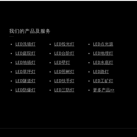
我们的产品及服务
LED洗墙灯
LED投光灯
LED点光源
LED庭院灯
LED台阶灯
LED地埋灯
LED地插灯
LED壁灯
LED水底灯
LED草坪灯
LED照树灯
LED路灯
LED隧道灯
LED扶手灯
LED工矿灯
LED防爆灯
LED三防灯
更多产品>>