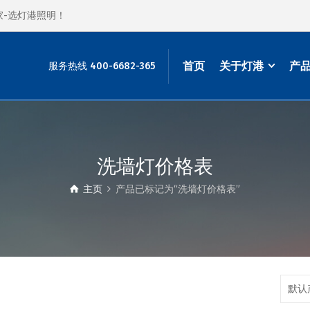
家-选灯港照明！
首页
关于灯港
产
服务热线 400-6682-365
洗墙灯价格表
主页
产品已标记为“洗墙灯价格表”
默认