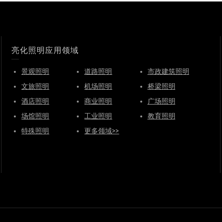
亮化照明应用领域
景观照明
道路照明
市政建筑照明
文旅照明
机场照明
桥梁照明
酒店照明
商业照明
广场照明
场馆照明
工业照明
教育照明
特殊照明
更多领域>>