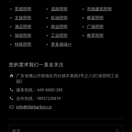
景观照明
道路照明
市政建筑照明
文旅照明
机场照明
桥梁照明
酒店照明
商业照明
广场照明
场馆照明
工业照明
教育照明
特殊照明
更多领域>>
您的需求我们一直在关注
广东省佛山市南海区丹灶镇丰泰路3号之八(灯港照明工业
园)
服务热线：400-6682-365
合作热线：18927235819
info@liteharbor.cn