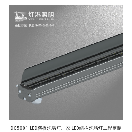
DG5001-LED档板洗墙灯厂家 LED结构洗墙灯工程定制