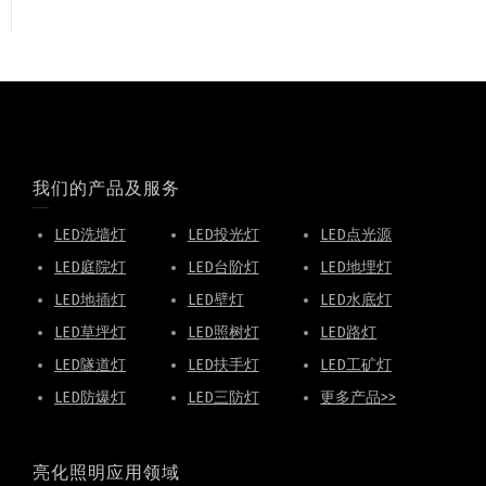
我们的产品及服务
LED洗墙灯
LED投光灯
LED点光源
LED庭院灯
LED台阶灯
LED地埋灯
LED地插灯
LED壁灯
LED水底灯
LED草坪灯
LED照树灯
LED路灯
LED隧道灯
LED扶手灯
LED工矿灯
LED防爆灯
LED三防灯
更多产品>>
亮化照明应用领域