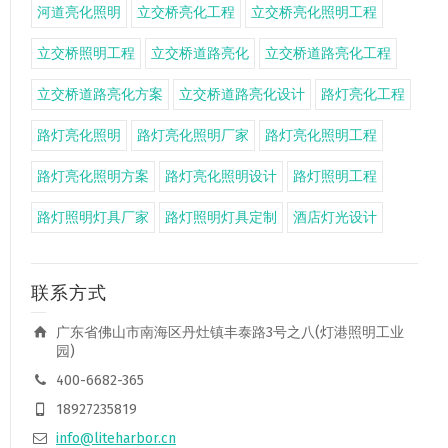
河道亮化照明
立交桥亮化工程
立交桥亮化照明工程
立交桥照明工程
立交桥道路亮化
立交桥道路亮化工程
立交桥道路亮化方案
立交桥道路亮化设计
路灯亮化工程
路灯亮化照明
路灯亮化照明厂家
路灯亮化照明工程
路灯亮化照明方案
路灯亮化照明设计
路灯照明工程
路灯照明灯具厂家
路灯照明灯具定制
酒店灯光设计
联系方式
广东省佛山市南海区丹灶镇丰泰路3号之八(灯港照明工业
园)
400-6682-365
18927235819
info@liteharbor.cn