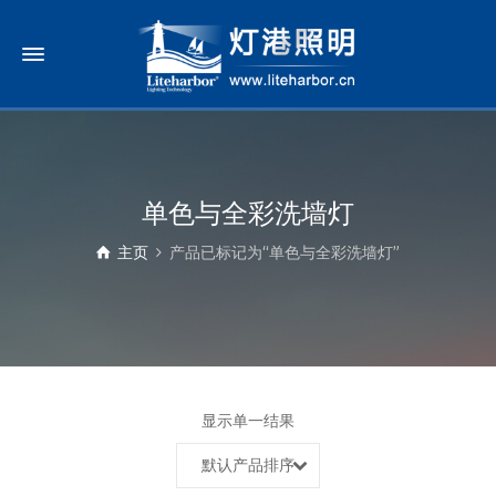
单色与全彩洗墙灯
主页
产品已标记为“单色与全彩洗墙灯”
显示单一结果
默认产品排序