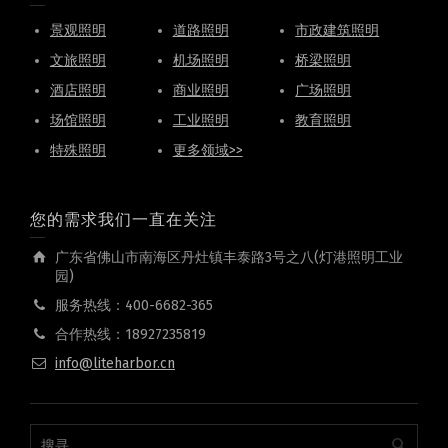
景观照明
道路照明
市政建筑照明
文旅照明
机场照明
桥梁照明
酒店照明
商业照明
广场照明
场馆照明
工业照明
教育照明
特殊照明
更多领域>>
您的需求我们一直在关注
广东省佛山市南海区丹灶镇丰泰路3号之八(灯港照明工业
园)
服务热线：400-6682-365
合作热线：18927235819
info@liteharbor.cn