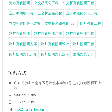
河道亮化照明
立交桥亮化工程
立交桥亮化照明工程
立交桥照明工程
立交桥道路亮化
立交桥道路亮化工程
立交桥道路亮化方案
立交桥道路亮化设计
路灯亮化工程
路灯亮化照明
路灯亮化照明厂家
路灯亮化照明工程
路灯亮化照明方案
路灯亮化照明设计
路灯照明工程
路灯照明灯具厂家
路灯照明灯具定制
酒店灯光设计
联系方式
广东省佛山市南海区丹灶镇丰泰路3号之八(灯港照明工业
园)
400-6682-365
18927235819
info@liteharbor.cn