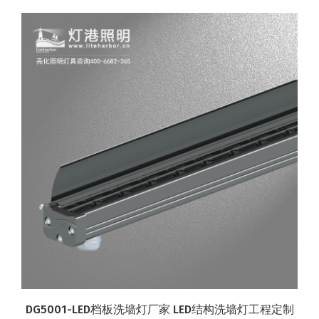
DG5001-LED档板洗墙灯厂家 LED结构洗墙灯工程定制