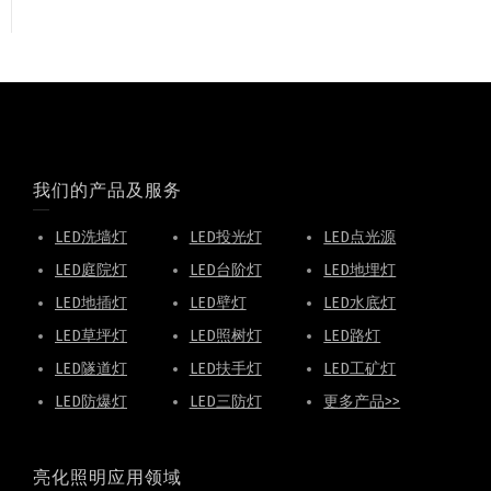
我们的产品及服务
LED洗墙灯
LED投光灯
LED点光源
LED庭院灯
LED台阶灯
LED地埋灯
LED地插灯
LED壁灯
LED水底灯
LED草坪灯
LED照树灯
LED路灯
LED隧道灯
LED扶手灯
LED工矿灯
LED防爆灯
LED三防灯
更多产品>>
亮化照明应用领域