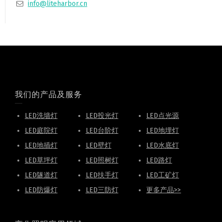
info@liteharbor.cn
我们的产品及服务
LED洗墙灯
LED投光灯
LED点光源
LED庭院灯
LED台阶灯
LED地埋灯
LED地插灯
LED壁灯
LED水底灯
LED草坪灯
LED照树灯
LED路灯
LED隧道灯
LED扶手灯
LED工矿灯
LED防爆灯
LED三防灯
更多产品>>