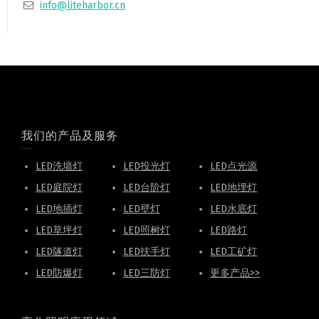
info@liteharbor.cn
我们的产品及服务
LED洗墙灯
LED投光灯
LED点光源
LED庭院灯
LED台阶灯
LED地埋灯
LED地插灯
LED壁灯
LED水底灯
LED草坪灯
LED照树灯
LED路灯
LED隧道灯
LED扶手灯
LED工矿灯
LED防爆灯
LED三防灯
更多产品>>