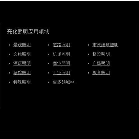
亮化照明应用领域
景观照明
道路照明
市政建筑照明
文旅照明
机场照明
桥梁照明
酒店照明
商业照明
广场照明
场馆照明
工业照明
教育照明
特殊照明
更多领域>>