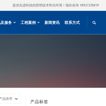
提供先进科技的照明技术和光环境！报价咨询 18927235819
品及服务
工程案例
新闻资讯
联系方式
产品排序
产品标签