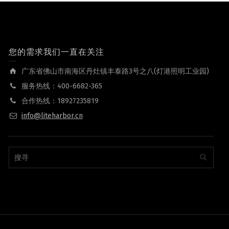
您的需求我们一直在关注
广东省佛山市南海区丹灶镇丰泰路3号之八(灯港照明工业园)
服务热线：400-6682-365
合作热线：18927235819
info@liteharbor.cn