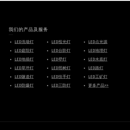
我们的产品及服务
LED洗墙灯
LED投光灯
LED点光源
LED庭院灯
LED台阶灯
LED地埋灯
LED地插灯
LED壁灯
LED水底灯
LED草坪灯
LED照树灯
LED路灯
LED隧道灯
LED扶手灯
LED工矿灯
LED防爆灯
LED三防灯
更多产品>>