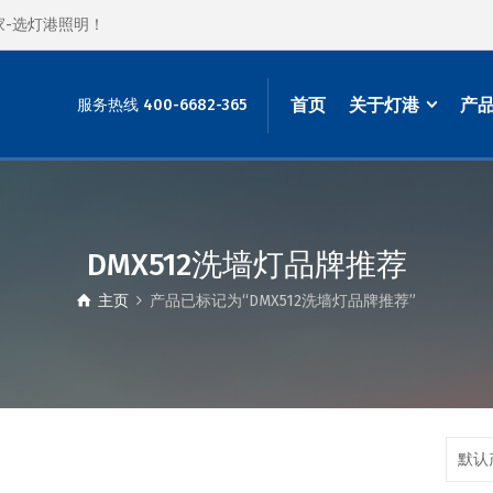
家-选灯港照明！
首页
关于灯港
产
服务热线 400-6682-365
DMX512洗墙灯品牌推荐
主页
产品已标记为“DMX512洗墙灯品牌推荐”
默认