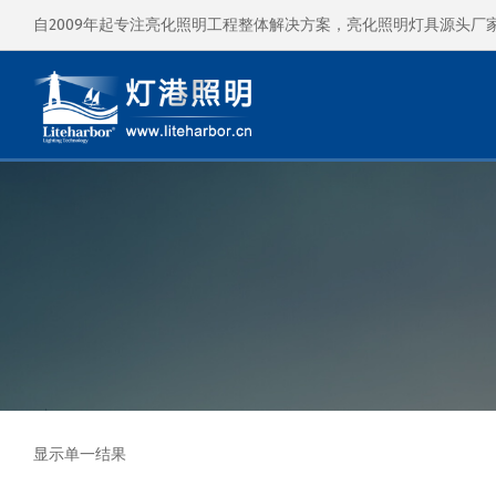
自2009年起专注亮化照明工程整体解决方案，亮化照明灯具源头厂
显示单一结果