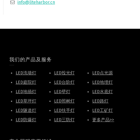
info@liteharbor.cn
我们的产品及服务
LED洗墙灯
LED投光灯
LED点光源
LED庭院灯
LED台阶灯
LED地埋灯
LED地插灯
LED壁灯
LED水底灯
LED草坪灯
LED照树灯
LED路灯
LED隧道灯
LED扶手灯
LED工矿灯
LED防爆灯
LED三防灯
更多产品>>