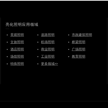
亮化照明应用领域
景观照明
道路照明
市政建筑照明
文旅照明
机场照明
桥梁照明
酒店照明
商业照明
广场照明
场馆照明
工业照明
教育照明
特殊照明
更多领域>>