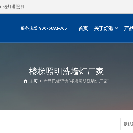
家-选灯港照明！
首页
关于灯港
产
服务热线 400-6682-365
楼梯照明洗墙灯厂家
主页
产品已标记为“楼梯照明洗墙灯厂家”
默认