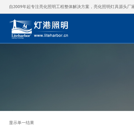
自2009年起专注亮化照明工程整体解决方案，亮化照明灯具源头厂
显示单一结果