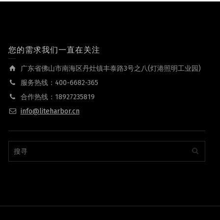
您的需求我们一直在关注
广东省佛山市南海区丹灶镇丰泰路3号之八(灯港照明工业园)
服务热线：400-6682-365
合作热线：18927235819
info@liteharbor.cn