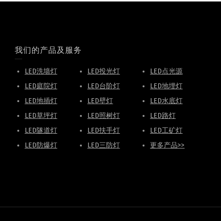
我们的产品及服务
LED洗墙灯
LED投光灯
LED点光源
LED庭院灯
LED台阶灯
LED地埋灯
LED地插灯
LED壁灯
LED水底灯
LED草坪灯
LED照树灯
LED路灯
LED隧道灯
LED扶手灯
LED工矿灯
LED防爆灯
LED三防灯
更多产品>>