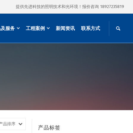
提供先进科技的照明技术和光环境！报价咨询 18927235819
品及服务
工程案例
新闻资讯
联系方式
产品排序
产品标签