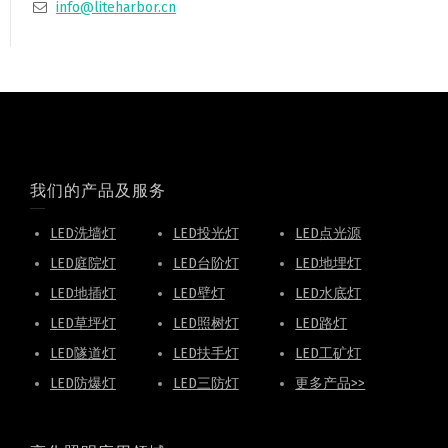
info@liteharbor.cn
我们的产品及服务
LED洗墙灯
LED投光灯
LED点光源
LED庭院灯
LED台阶灯
LED地埋灯
LED地插灯
LED壁灯
LED水底灯
LED草坪灯
LED照树灯
LED路灯
LED隧道灯
LED扶手灯
LED工矿灯
LED防爆灯
LED三防灯
更多产品>>