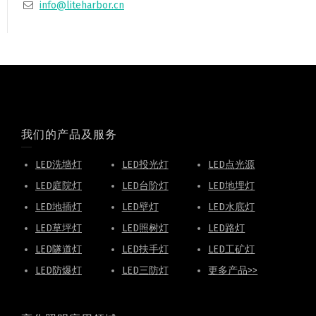
info@liteharbor.cn
我们的产品及服务
LED洗墙灯
LED投光灯
LED点光源
LED庭院灯
LED台阶灯
LED地埋灯
LED地插灯
LED壁灯
LED水底灯
LED草坪灯
LED照树灯
LED路灯
LED隧道灯
LED扶手灯
LED工矿灯
LED防爆灯
LED三防灯
更多产品>>