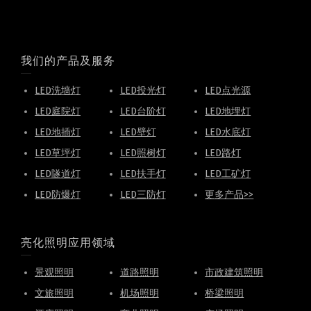
我们的产品及服务
LED洗墙灯
LED投光灯
LED点光源
LED庭院灯
LED台阶灯
LED地埋灯
LED地插灯
LED壁灯
LED水底灯
LED草坪灯
LED照树灯
LED路灯
LED隧道灯
LED扶手灯
LED工矿灯
LED防爆灯
LED三防灯
更多产品>>
亮化照明应用领域
景观照明
道路照明
市政建筑照明
文旅照明
机场照明
桥梁照明