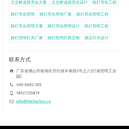
立交桥道路亮化方案
立交桥道路亮化设计
路灯亮化工程
路灯亮化照明
路灯亮化照明厂家
路灯亮化照明工程
路灯亮化照明方案
路灯亮化照明设计
路灯照明工程
路灯照明灯具厂家
路灯照明灯具定制
酒店灯光设计
联系方式
广东省佛山市南海区丹灶镇丰泰路3号之八(灯港照明工业
园)
400-6682-365
18927235819
info@liteharbor.cn