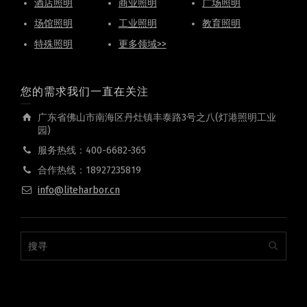
酒店照明
商业照明
广场照明
场馆照明
工业照明
教育照明
特殊照明
更多领域>>
您的需求我们一直在关注
广东省佛山市南海区丹灶镇丰泰路3号之八(灯港照明工业
园)
服务热线：400-6682-365
合作热线：18927235819
info@liteharbor.cn