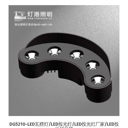
DG5210-LED瓦楞灯/LED投光灯/LED投光灯厂家/LED投