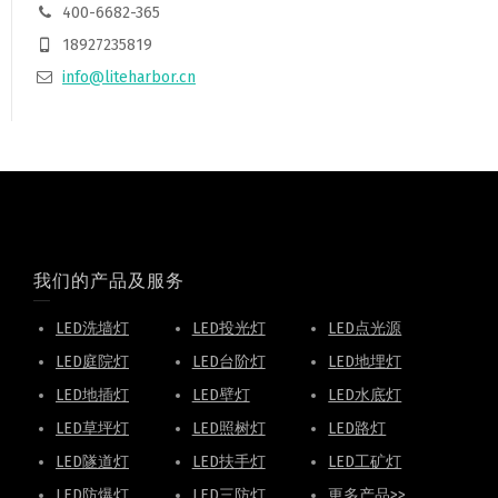
400-6682-365
18927235819
info@liteharbor.cn
我们的产品及服务
LED洗墙灯
LED投光灯
LED点光源
LED庭院灯
LED台阶灯
LED地埋灯
LED地插灯
LED壁灯
LED水底灯
LED草坪灯
LED照树灯
LED路灯
LED隧道灯
LED扶手灯
LED工矿灯
LED防爆灯
LED三防灯
更多产品>>