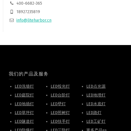
400-6682-365
18927235819
info@liteharbor.cn
我们的产品及服务
LED洗墙灯
LED投光灯
LED点光源
LED庭院灯
LED台阶灯
LED地埋灯
LED地插灯
LED壁灯
LED水底灯
LED草坪灯
LED照树灯
LED路灯
LED隧道灯
LED扶手灯
LED工矿灯
LED防爆灯
LED三防灯
更多产品>>