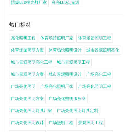
防爆LED投光灯厂家
高亮LED点光源
热门标签
亮化照明工程
体育场馆照明厂家
体育场馆照明工程
体育场馆照明方案
体育场馆照明设计
城市景观照明亮化
城市景观照明亮化工程
城市景观照明工程
城市景观照明方案
城市景观照明设计
广场亮化工程
广场亮化照明
广场亮化照明厂家
广场亮化照明工程
广场亮化照明方案
广场亮化照明服务商
广场亮化照明灯具厂家
广场亮化照明灯具定制
广场亮化照明设计
广场照明工程
景观照明工程