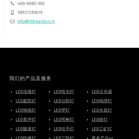
400-6682-365
18927235819
info@liteharbor.cn
我们的产品及服务
LED洗墙灯
LED投光灯
LED点光源
LED庭院灯
LED台阶灯
LED地埋灯
LED地插灯
LED壁灯
LED水底灯
LED草坪灯
LED照树灯
LED路灯
LED隧道灯
LED扶手灯
LED工矿灯
LED防爆灯
LED三防灯
更多产品>>