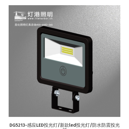
DG5213-感应LED投光灯/新款led投光灯/防水防震投光