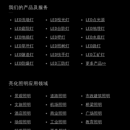
我们的产品及服务
LED洗墙灯
LED投光灯
LED点光源
LED庭院灯
LED台阶灯
LED地埋灯
LED地插灯
LED壁灯
LED水底灯
LED草坪灯
LED照树灯
LED路灯
LED隧道灯
LED扶手灯
LED工矿灯
LED防爆灯
LED三防灯
更多产品>>
亮化照明应用领域
景观照明
道路照明
市政建筑照明
文旅照明
机场照明
桥梁照明
酒店照明
商业照明
广场照明
场馆照明
工业照明
教育照明