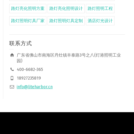
路灯亮化照明方案
路灯亮化照明设计
路灯照明工程
路灯照明灯具厂家
路灯照明灯具定制
酒店灯光设计
联系方式
广东省佛山市南海区丹灶镇丰泰路3号之八(灯港照明工业
园)
400-6682-365
18927235819
info@liteharbor.cn