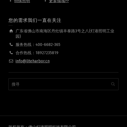
特殊照明
更多领域>>
您的需求我们一直在关注
广东省佛山市南海区丹灶镇丰泰路3号之八(灯港照明工业
园)
服务热线：400-6682-365
合作热线：18927235819
info@liteharbor.cn