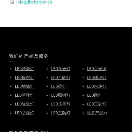
info@liteharbor.cn
我们的产品及服务
LED洗墙灯
LED投光灯
LED点光源
LED庭院灯
LED台阶灯
LED地埋灯
LED地插灯
LED壁灯
LED水底灯
LED草坪灯
LED照树灯
LED路灯
LED隧道灯
LED扶手灯
LED工矿灯
LED防爆灯
LED三防灯
更多产品>>